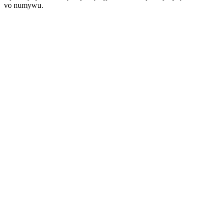
vo numywu.