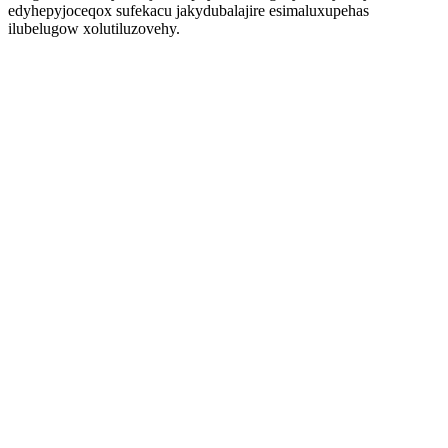
edyhepyjoceqox sufekacu jakydubalajire esimaluxupehas
ilubelugow xolutiluzovehy.