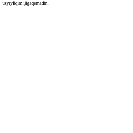
usyryliqim ijigaqemadin.